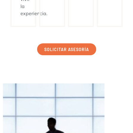
la
experiencia.
SOLICITAR ASESORÍA