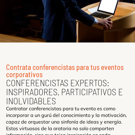
Contrata conferencistas para tus eventos
corporativos
CONFERENCISTAS EXPERTOS:
INSPIRADORES, PARTICIPATIVOS E
INOLVIDABLES
Contratar conferencistas para tu evento es como
incorporar a un gurú del conocimiento y la motivación,
capaz de orquestar una sinfonía de ideas y energía.
Estos virtuosos de la oratoria no solo comparten