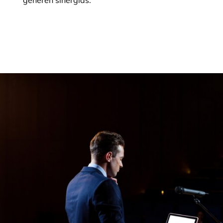
generen sinergias.