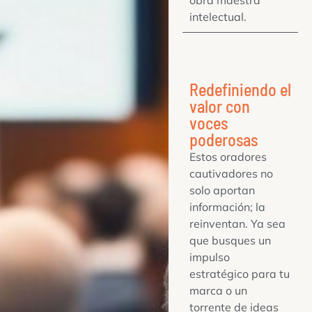
intelectual.
Redefiniendo el
valor con
voces
poderosas
Estos oradores
cautivadores no
solo aportan
información; la
reinventan. Ya sea
que busques un
impulso
estratégico para tu
marca o un
torrente de ideas